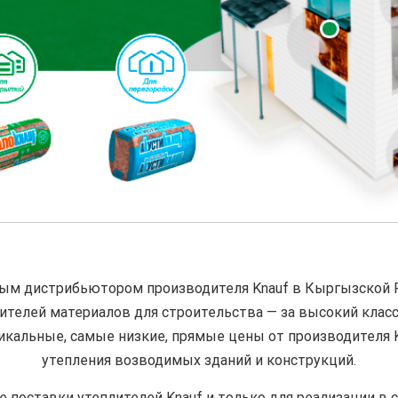
ным дистрибьютором производителя Knauf в Кыргызской 
ителей материалов для строительства — за высокий класс
икальные, самые низкие, прямые цены от производителя
утепления возводимых зданий и конструкций.
поставки утеплителей Knauf и только для реализации в с