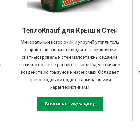
ТеплоKnauf для Крыш и Стен
Минеральный негорючий и упругий утеплитель
разработан специально для теплоизоляции
скатных кровель и стен малоэтажных зданий.
т
Отлично встает в распор, не колется, устойчив к
воздействию грызунов и насекомых. Обладает
превосходными водоотталкивающими
характеристиками
Узнать оптовую цену