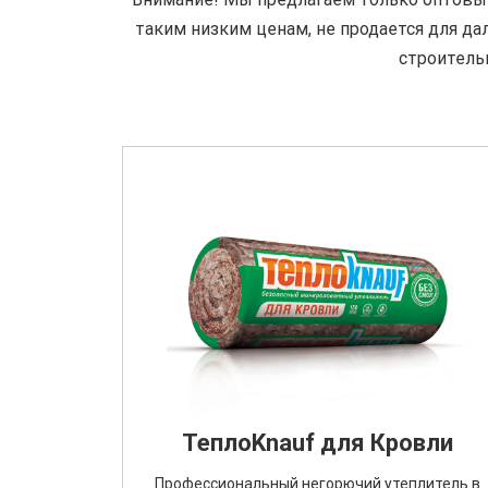
таким низким ценам, не продается для д
строитель
ТеплоKnauf для Кровли
Профессиональный негорючий утеплитель в