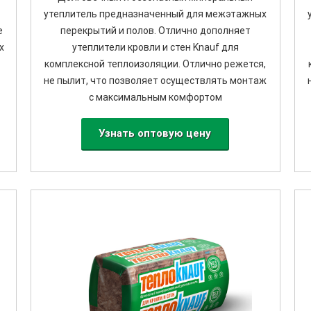
утеплитель предназначенный для межэтажных
е
перекрытий и полов. Отлично дополняет
х
утеплители кровли и стен Knauf для
комплексной теплоизоляции. Отлично режется,
не пылит, что позволяет осуществлять монтаж
с максимальным комфортом
Узнать оптовую цену