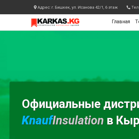
Адрес: г. Бишкек, ул. Исанова 42/1, 6 этаж
Теле
Главная
Т
Официальные дист
Knauf
Insulation
в Кыр