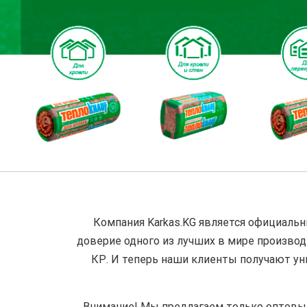
Компания Karkas.KG является официаль
доверие одного из лучших в мире производ
КР. И теперь наши клиенты получают ун
Внимание! Мы предлагаем только оптовые 