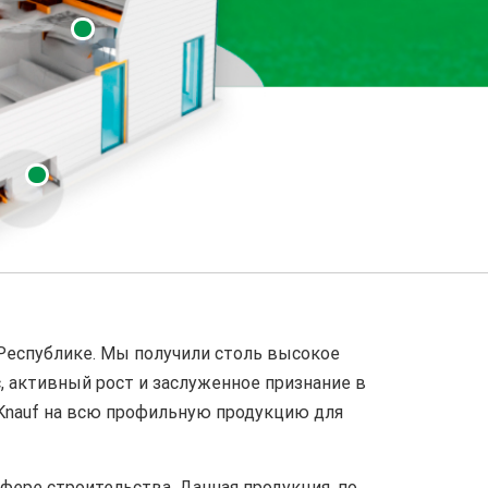
Республике. Мы получили столь высокое
, активный рост и заслуженное признание в
 Knauf на всю профильную продукцию для
фере строительства. Данная продукция, по