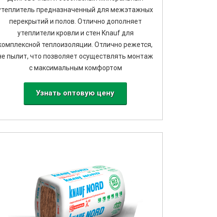
утеплитель предназначенный для межэтажных
перекрытий и полов. Отлично дополняет
утеплители кровли и стен Knauf для
комплексной теплоизоляции. Отлично режется,
не пылит, что позволяет осуществлять монтаж
с максимальным комфортом
Узнать оптовую цену