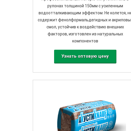
рулонах толщиной 150мм с усиленным
водоотталкивающим эффектом. Не колется, н
содержит фенолформальдегидных и акриловы
смол, устойчив к воздействию внешних
факторов, изготовлен из натуральных
компонентов
Узнать оптовую цену