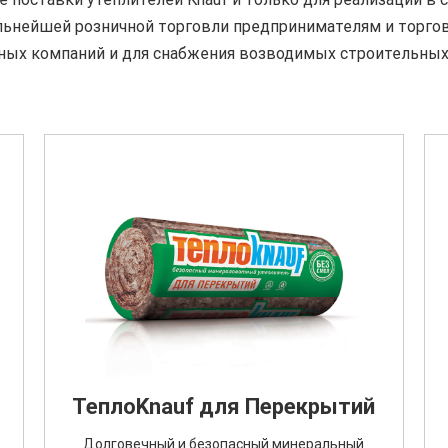
альнейшей розничной торговли предпринимателям и торго
ных компаний и для снабжения возводимых строительных
ТеплоKnauf для Перекрытий
Долговечный и безопасный минеральный