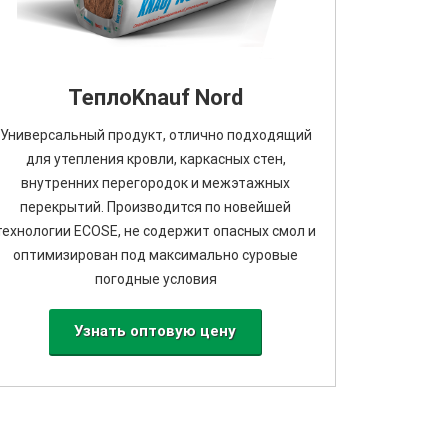
ТеплоKnauf Nord
Универсальный продукт, отлично подходящий
для утепления кровли, каркасных стен,
внутренних перегородок и межэтажных
перекрытий. Производится по новейшей
технологии ECOSE, не содержит опасных смол и
оптимизирован под максимально суровые
погодные условия
Узнать оптовую цену