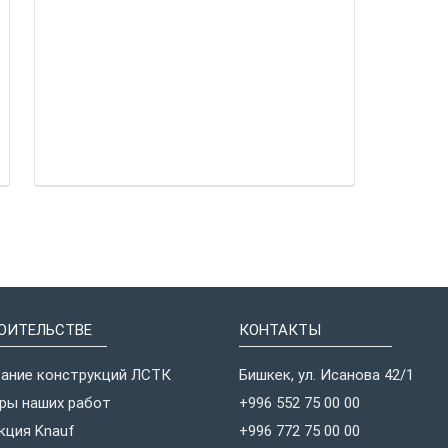
ОИТЕЛЬСТВЕ
КОНТАКТЫ
ание конструкций ЛСТК
Бишкек, ул. Исанова 42/1
ры наших работ
+996 552 75 00 00
кция Knauf
+996 772 75 00 00