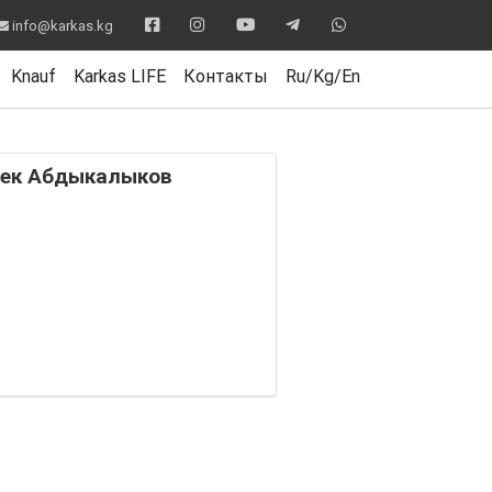
info@karkas.kg
Knauf
Karkas LIFE
Контакты
Ru/Kg/En
ек Абдыкалыков